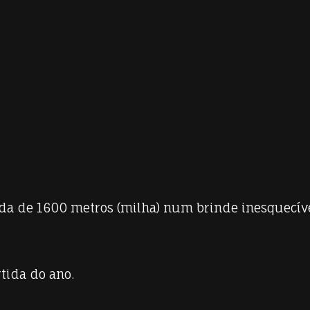
da de 1600 metros (milha) num brinde inesquecív
tida do ano.