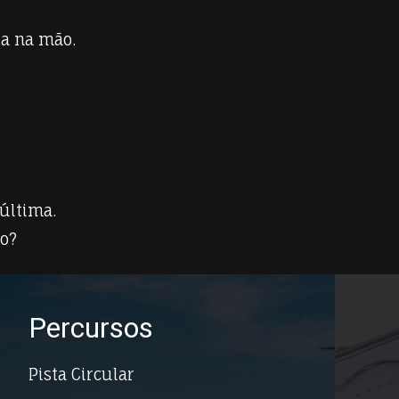
da na mão.
 última.
Percursos
Pista Circular