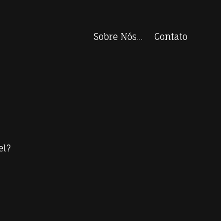
Sobre Nós...
Contato
el?