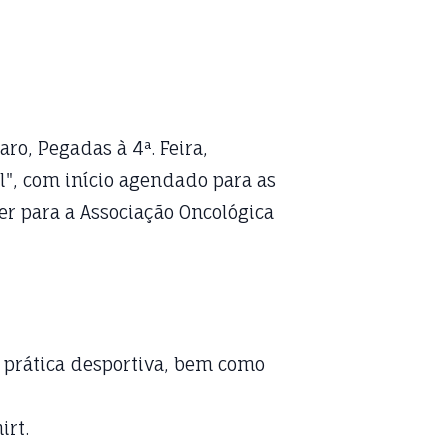
o, Pegadas à 4ª. Feira,
l", com início agendado para as
er para a Associação Oncológica
 prática desportiva, bem como
irt.