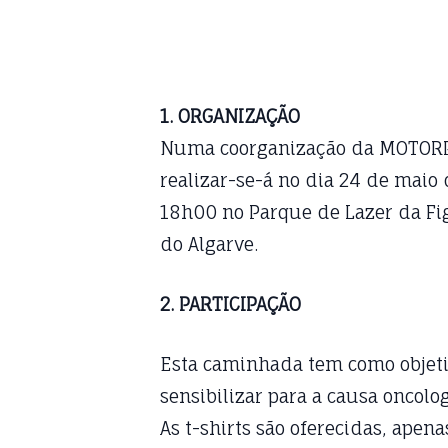
1. ORGANIZAÇÃO
Numa coorganização da MOTORPOR
realizar-se-á no dia 24 de maio
18h00 no Parque de Lazer da Fig
do Algarve.
2. PARTICIPAÇÃO
Esta caminhada tem como objetiv
sensibilizar para a causa oncolog
As t-shirts são oferecidas, apen