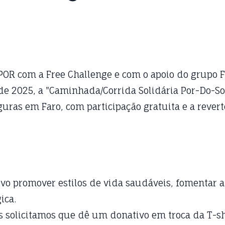
 com a Free Challenge e com o apoio do grupo Far
 de 2025, a "Caminhada/Corrida Solidária Por-Do-So
uras em Faro, com participação gratuita e a revert
o promover estilos de vida saudáveis, fomentar a
ica.
as solicitamos que dê um donativo em troca da T-sh