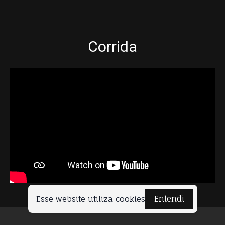
Corrida
Esse website utiliza cookies
Entendi