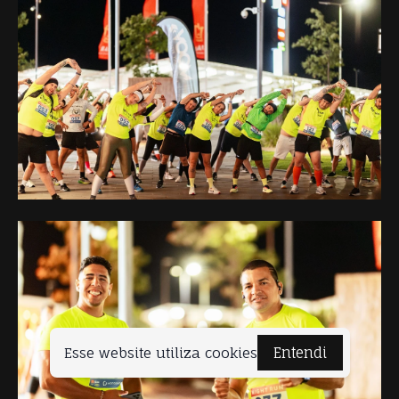
Esse website utiliza cookies
Entendi