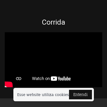
Corrida
Esse website utiliza cookies
Entendi