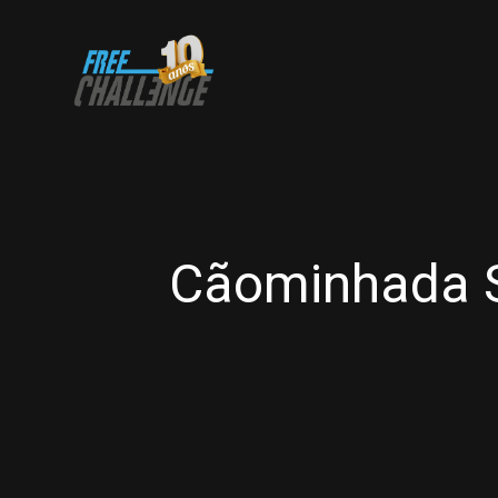
Cãominhada S