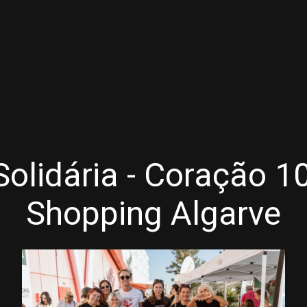
olidária - Coração 1
Shopping Algarve