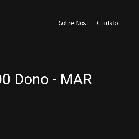
Sobre Nós...
Contato
00 Dono - MAR